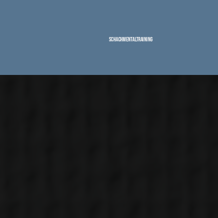
Schachmentaltraining