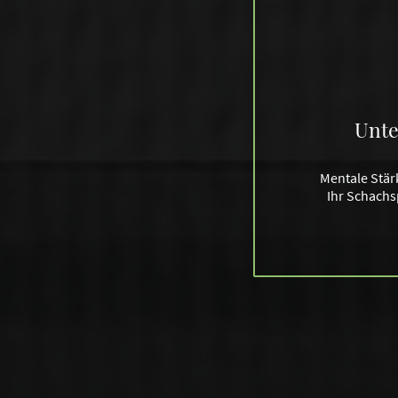
Unte
Mentale Stär
Ihr Schachs