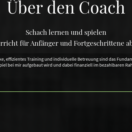
Über den Coach
Schach lernen und spielen
rricht für Anfänger und Fortgeschrittene a
ke, effizientes Training und individuelle Betreuung sind das Funda
piel bei mir aufgebaut wird und dabei finanziell im bezahlbaren Ra