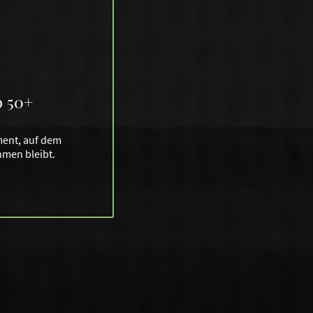
b 50+
ment, auf dem
hmen bleibt.